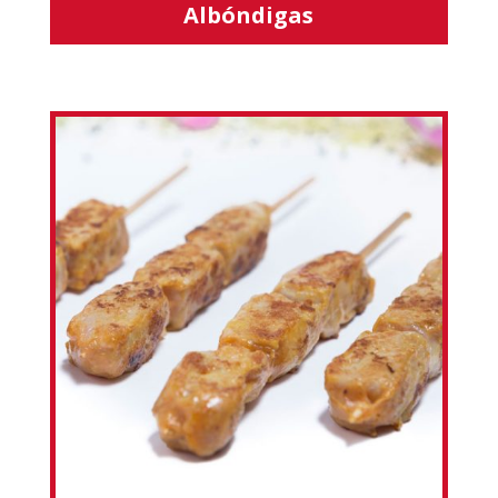
Albóndigas