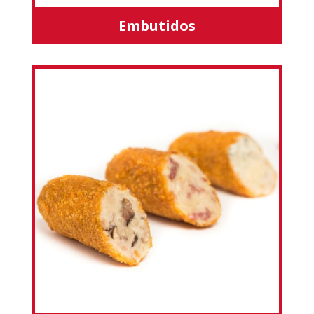
Embutidos