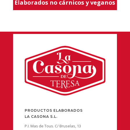
Elaborados no cárnicos y veganos
PRODUCTOS ELABORADOS
LA CASONA S.L.
P.I. Mas de Tous. C/ Bruselas, 13